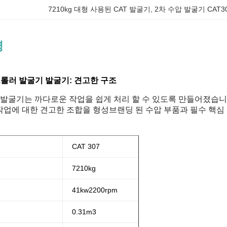
7210kg 대형 사용된 CAT 발굴기
, 
2차 수압 발굴기 CAT3
명
 크롤러 발굴기 발굴기: 견고한 구조
발굴기는 까다로운 작업을 쉽게 처리 할 수 있도록 만들어졌습니다. 7
 작업에 대한 견고한 조합을 형성브랜딩 된 수압 부품과 필수 핵심
CAT 307
7210kg
41
kw
2200rpm
0.31m3