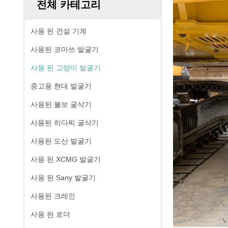
전체 카테고리
사용 된 건설 기계
사용된 코마쓰 발굴기
사용 된 고양이 발굴기
중고용 현대 발굴기
사용된 볼보 굴삭기
사용된 히다찌 굴삭기
사용된 도산 발굴기
사용 된 XCMG 발굴기
사용 된 Sany 발굴기
사용된 크레인
사용 된 로더