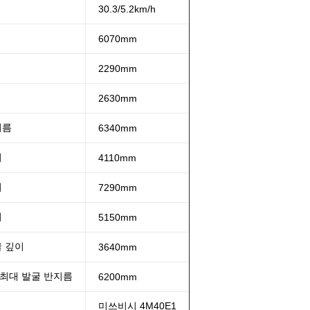
30.3/5.2km/h
6070mm
2290mm
2630mm
지름
6340mm
이
4110mm
이
7290mm
이
5150mm
굴 깊이
3640mm
최대 발굴 반지름
6200mm
미쓰비시 4M40E1