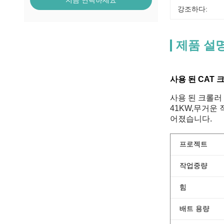
지금 연락하세요
강조하다:
제품 설
사용 된 CAT
사용 된 크롤러 
41KW,무거운
어졌습니다.
프로젝트
작업중량
힘
배트 용량