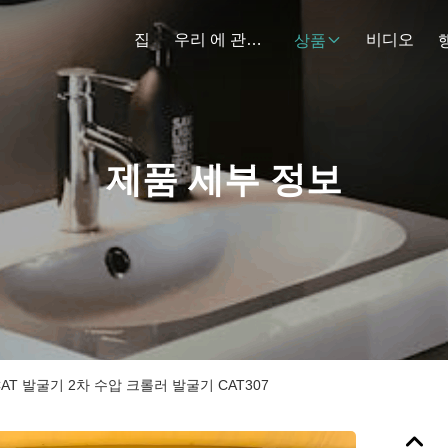
집
우리 에 관한 것
비디오
상품
제품 세부 정보
CAT 발굴기 2차 수압 크롤러 발굴기 CAT307