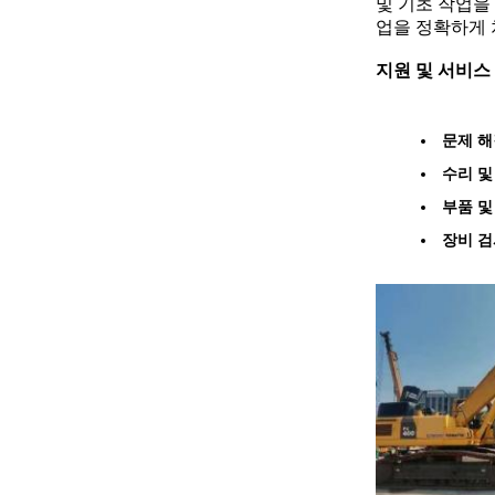
및 기초 작업을
업을 정확하게 
지원 및 서비스
문제 해
수리 및
부품 및
장비 검