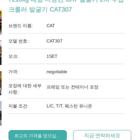
크롤러 발굴기 CAT307
브랜드 이름:
CAT
모델 번호:
CAT307
모크:
1SET
가격:
negotiable
포장에 대한 세부
프레임 또는 컨테이너 포장
사항:
지불 조건:
L/C, T/T, 웨스턴 유니온
지금 연락하세요
최고의 가격을 얻으십시오