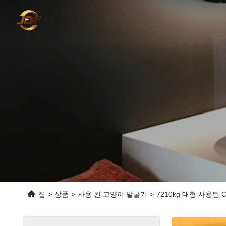
집
>
상품
>
사용 된 고양이 발굴기
>
7210kg 대형 사용된 