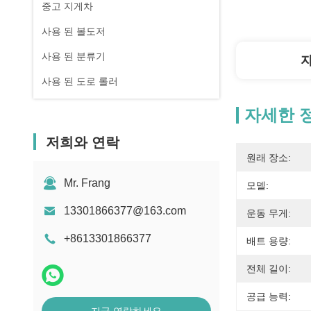
중고 지게차
사용 된 볼도저
사용 된 분류기
사용 된 도로 롤러
자세한 
저희와 연락
원래 장소:
Mr. Frang
모델:
13301866377@163.com
운동 무게:
+8613301866377
배트 용량:
전체 길이:
공급 능력: