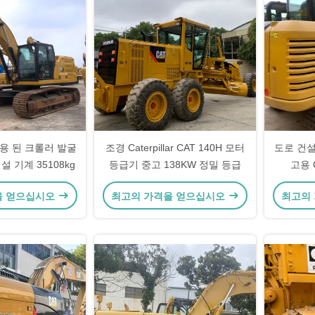
 사용 된 크롤러 발굴
조경 Caterpillar CAT 140H 모터
도로 건설
설 기계 35108kg
등급기 중고 138KW 정밀 등급
고용 
을 얻으십시오
최고의 가격을 얻으십시오
최고의