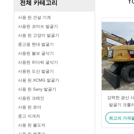
Y
전체 카테고리
사용 된 건설 기계
사용된 코마쓰 발굴기
사용 된 고양이 발굴기
중고용 현대 발굴기
사용된 볼보 굴삭기
사용된 히다찌 굴삭기
사용된 도산 발굴기
사용 된 XCMG 발굴기
사용 된 Sany 발굴기
강력한 광산 사용
사용된 크레인
발굴기 크롤러 
사용 된 로더
15
중고 지게차
최고의 가격
사용 된 볼도저