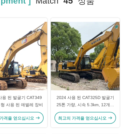
ipment ]
Match
45
상품
용 된 발굴기 CAT349
2024 사용 된 CAT325D 발굴기
형 사용 된 애벌레 장비
25톤 가량, 시속 5.3km, 12개월
보증
 가격을 얻으십시오
최고의 가격을 얻으십시오