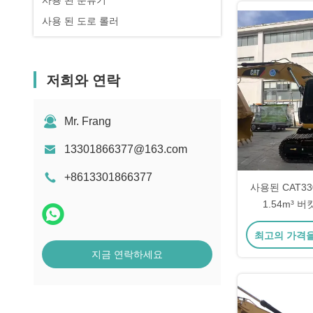
사용 된 분류기
사용 된 도로 롤러
저희와 연락
Mr. Frang
13301866377@163.com
+8613301866377
사용된 CAT33
1.54m³ 버
최고의 가격
지금 연락하세요