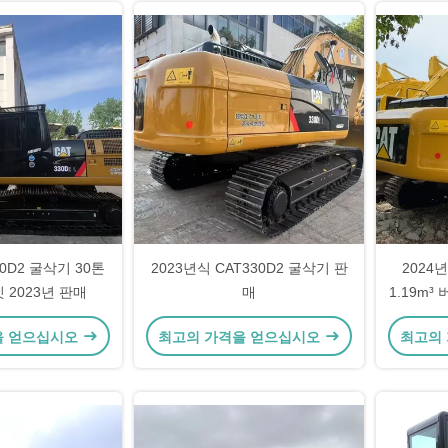
0D2 굴삭기 30톤
2023년식 CAT330D2 굴삭기 판
2024년
킷 2023년 판매
매
1.19m³
을 얻으십시오
최고의 가격을 얻으십시오
최고의