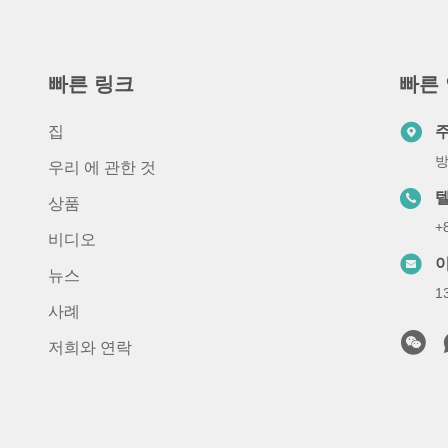
빠른 링크
빠른
집
방
우리 에 관한 것
상품
+
비디오
뉴스
1
사례
저희와 연락