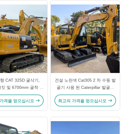
형 CAT 325D 굴삭기,
건설 노란색 Cat305 2 차 수동 발
 버킷 및 6700mm 굴착 깊
굴기 사용 된 Caterpillar 발굴기
이, 중작업용
5400kg
 가격을 얻으십시오
최고의 가격을 얻으십시오