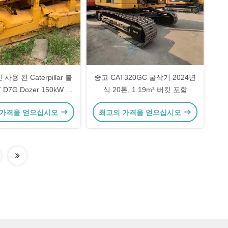
사용 된 Caterpillar 볼
중고 CAT320GC 굴삭기 2024년
 D7G Dozer 150kW 에
식 20톤, 1.19m³ 버킷 포함
르고노믹 디자인
 가격을 얻으십시오
최고의 가격을 얻으십시오