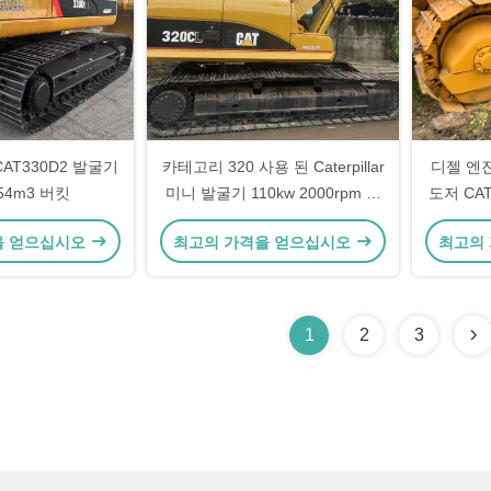
CAT330D2 발굴기
카테고리 320 사용 된 Caterpillar
디젤 엔진 
.54m3 버킷
미니 발굴기 110kw 2000rpm 발
도저 CAT
굴 장비
을 얻으십시오
최고의 가격을 얻으십시오
최고의
1
2
3