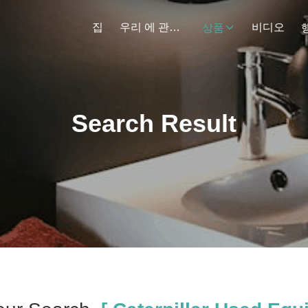
집
우리 에 관한 것
비디오
상품
Search Result