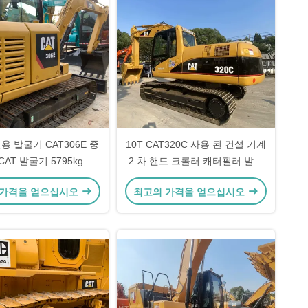
용 발굴기 CAT306E 중
10T CAT320C 사용 된 건설 기계
CAT 발굴기 5795kg
2 차 핸드 크롤러 캐터필러 발굴
기 110kw
 가격을 얻으십시오
최고의 가격을 얻으십시오