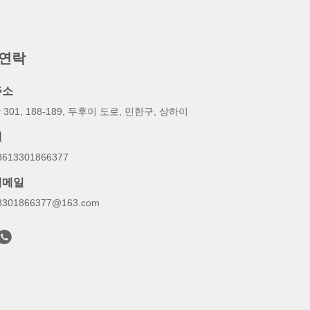
 연락
주소
 301, 188-189, 두후이 도로, 민한구, 상하이
텔
8613301866377
이메일
3301866377@163.com