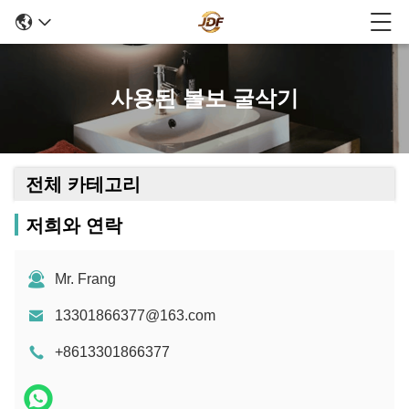
사용된 볼보 굴삭기
전체 카테고리
저희와 연락
Mr. Frang
13301866377@163.com
+8613301866377