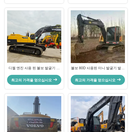
디젤 엔진 사용 된 볼보 발굴기 볼
볼보 80D 사용된 미니 발굴기 발굴
보 380DL 사용 된 크롤러 발굴기
기 42kw 2100rpm 도로 건설
최고의 가격을 얻으십시오
최고의 가격을 얻으십시오