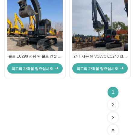
볼보 EC290 사용 된 볼보 건설 장
24 T 사용 된 VOLVO EC240 크롤
비 153kw 1900rpm 광산
러 발굴기 중고용 볼보 발굴기
최고의 가격을 얻으십시오
최고의 가격을 얻으십시오
1
2