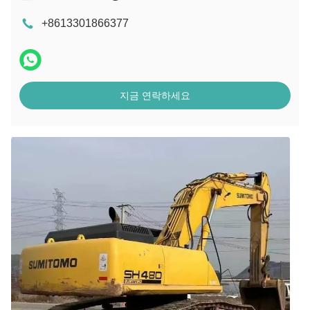
+8613301866377
지금 연락하세요