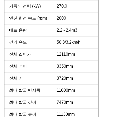
가등식 전력 (kW)
270.0
엔진 회전 속도 (rpm)
2000
배트 용량
2.2 - 2.4m3
걷기 속도
50.3/3.2km/h
전체 길이가
12110mm
전체 너비
3350mm
전체 키
3720mm
최대 발굴 반지름
11800mm
최대 발굴 깊이
7470mm
최대 발굴 높이
11130mm