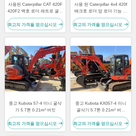
사용된 Caterpillar CAT 420F
사용 된 Caterpillar 4x4 420f
420F2 백호 로더 레트로 굴삭
배크호 로더 앞 로더 기능 중
기 CAT420F CAT420F2 백호
점화 Cat 420 사용 된 로더
로더 판매
최고의 가격을 얻으십시오
최고의 가격을 얻으십시오
중고 Kubota 57-4 미니 굴삭
중고 Kubota KX057-4 미니
기 5.7톤 0.21m³ 버킷
굴삭기 5.7톤 0.21m³ 버킷
2023
최고의 가격을 얻으십시오
최고의 가격을 얻으십시오