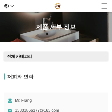
제품 세부 정보
전체 카테고리
저희와 연락
Mr. Frang
13301866377@163.com