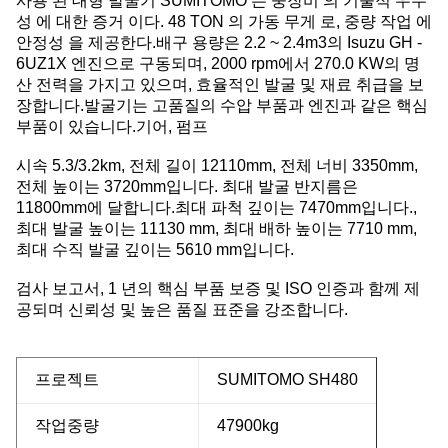
사용 된 대형 발굴기 SUMITOMO 는 중장비 의 기술적 우수
성 에 대한 증거 이다. 48 TON 의 가동 무게 로, 중량 작업 에
안정성 을 제공한다.배구 용량은 2.2 ~ 2.4m3의 Isuzu GH -
6UZ1X 엔진으로 구동되며, 2000 rpm에서 270.0 KW의 명
산 전력을 가지고 있으며, 효율적인 발굴 및 재료 취급을 보
장합니다.발굴기는 고품질의 수압 부품과 엔진과 같은 핵심
부품이 있습니다.기어, 펌프
시속 5.3/3.2km, 전체 길이 12110mm, 전체 너비 3350mm,
전체 높이는 3720mm입니다. 최대 발굴 반지름은
11800mm에 달합니다.최대 파척 깊이는 7470mm입니다.,
최대 발굴 높이는 11130 mm, 최대 배하 높이는 7710 mm,
최대 수직 발굴 깊이는 5610 mm입니다.
검사 보고서, 1 년의 핵심 부품 보증 및 ISO 인증과 함께 제
공되며 신뢰성 및 높은 품질 표준을 강조합니다.
프로젝트
SUMITOMO SH480
작업중량
47900kg