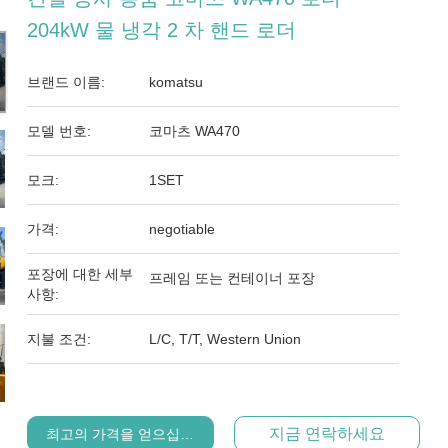
204kW 물 냉각 2 차 핸드 로더
브랜드 이름:
komatsu
모델 번호:
코마츠 WA470
모크:
1SET
가격:
negotiable
포장에 대한 세부
프레임 또는 컨테이너 포장
사항:
지불 조건:
L/C, T/T, Western Union
지금 연락하세요
최고의 가격을 얻으십시오