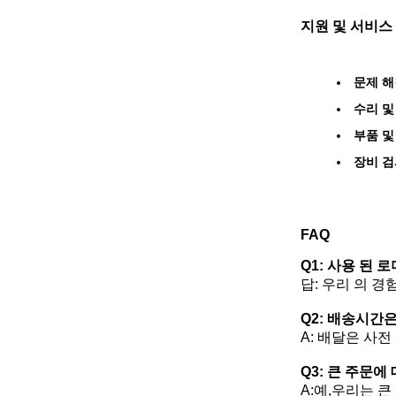
지원 및 서비스
문제 해
수리 및
부품 및
장비 검
FAQ
Q1: 사용 된
답: 우리 의 경
Q2: 배송시간
A: 배달은 사
Q3: 큰 주문에
A:예,우리는 