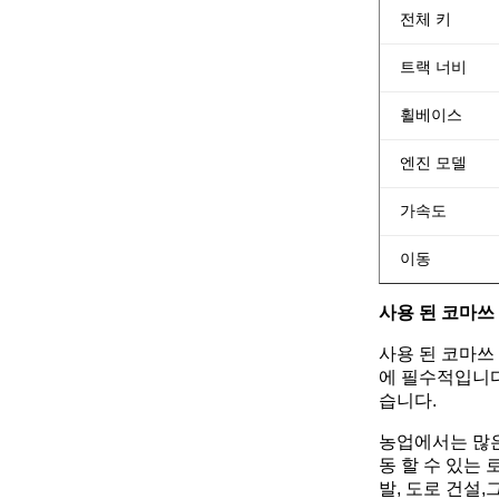
전체 키
트랙 너비
휠베이스
엔진 모델
가속도
이동
사용 된 코마쓰 
사용 된 코마쓰
에 필수적입니다
습니다.
농업에서는 많은
동 할 수 있는
발, 도로 건설,