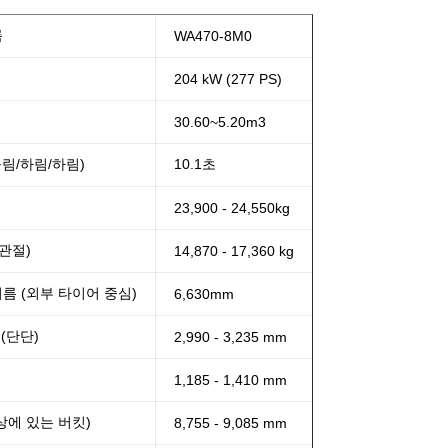
름
WA470-8M0
204 kW (277 PS)
30.60~5.20m3
올림/하림/하림)
10.1초
23,900 - 24,550kg
 관절)
14,870 - 17,360 kg
름 (외부 타이어 중심)
6,630mm
 (단단)
2,990 - 3,235 mm
1,185 - 1,410 mm
상에 있는 버킷)
8,755 - 9,085 mm