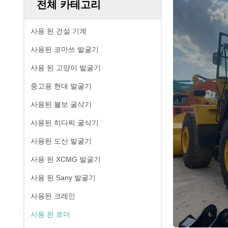
전체 카테고리
사용 된 건설 기계
사용된 코마쓰 발굴기
사용 된 고양이 발굴기
중고용 현대 발굴기
사용된 볼보 굴삭기
사용된 히다찌 굴삭기
사용된 도산 발굴기
사용 된 XCMG 발굴기
사용 된 Sany 발굴기
사용된 크레인
사용 된 로더