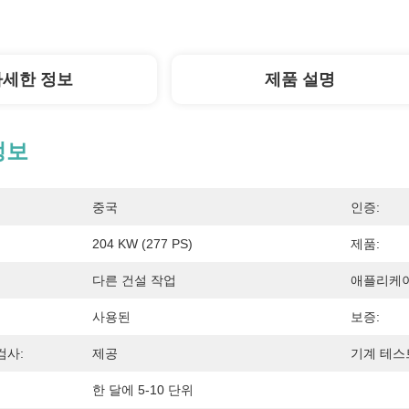
자세한 정보
제품 설명
정보
중국
인증:
204 KW (277 PS)
제품:
다른 건설 작업
애플리케이
사용된
보증:
검사:
제공
기계 테스
한 달에 5-10 단위