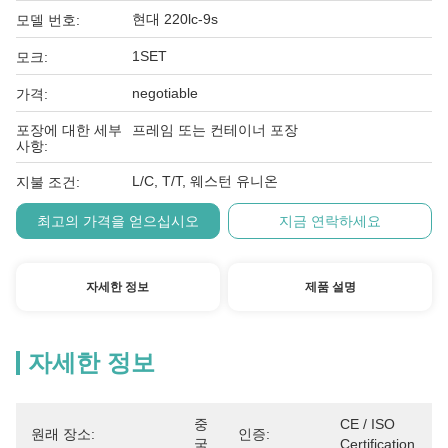
현대 220lc-9s
모델 번호:
1SET
모크:
negotiable
가격:
포장에 대한 세부
프레임 또는 컨테이너 포장
사항:
L/C, T/T, 웨스턴 유니온
지불 조건:
최고의 가격을 얻으십시오
지금 연락하세요
자세한 정보
제품 설명
자세한 정보
중
CE / ISO 
원래 장소:
인증:
국
Certification