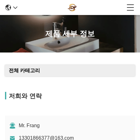
제품 세부 정보
전체 카테고리
저희와 연락
Mr. Frang
13301866377@163.com