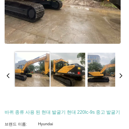
바퀴 종류 사용 된 현대 발굴기 현대 220lc-9s 중고 발굴기
Hyundai
브랜드 이름: