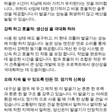
하율은 시간이 지남에 따라 가치가 유지된다는 것을 의미합
니다., 귀하의 사업에 대한 장기적이고 비용 효율적인 솔루
션을 제공합니다.이 발굴기는 성능을 희생하지 않고 예산을
늘릴 수 있습니다..
강력 하고 효율적: 생산성 을 극대화 하라
사용 된 상태 에도 불구하고, 이 현대 크롤러 발굴기는 성능
에 타협 하지 않습니다. 높은 성능 엔진은 연료 소비를 통제
하면서 강력한 동기를 제공합니다.개선 된 수압 시스템 은
신속 하고 효율적 인 작동 을 보장 합니다, 작업을 완료하는
데 필요한 시간을 줄입니다. 힘과 효율의 이 조합은 작은 주
거 건축물에서 큰 상업 개발에 모든 프로젝트에서 생산성을
극대화하는 데 도움이됩니다..
오래 지속 될 수 있도록 만든 것: 장기적 신뢰성
내구성 을 염두 에 두고 제작 된 이 발굴기 는 튼튼 한 트랙
과 튼튼 한 팔 구조 를 갖추고 있습니다. 이 발굴기 는 어려운
환경 에서도 정기적 으로 사용 될 때 가혹 한 상황 을 견딜 수
있습니다.교통량이 많은 건설 현장에서 일하거나 열악한 날
씨에 처한 지역에서 일하든, 당신은이 발굴기가 안정적으로