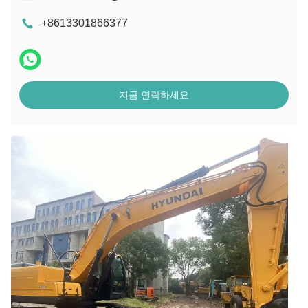
+8613301866377
지금 연락하세요