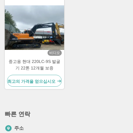
비디오
중고용 현대 220LC-9S 발굴
기 22톤 12개월 보증
최고의 가격을 얻으십시오
빠른 연락
주소