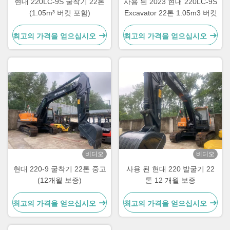
현대 220LC-9S 굴착기 22톤
사용 된 2023 현대 220LC-9S
(1.05m³ 버킷 포함)
Excavator 22톤 1.05m3 버킷
최고의 가격을 얻으십시오
최고의 가격을 얻으십시오
비디오
비디오
현대 220-9 굴착기 22톤 중고
사용 된 현대 220 발굴기 22
(12개월 보증)
톤 12 개월 보증
최고의 가격을 얻으십시오
최고의 가격을 얻으십시오