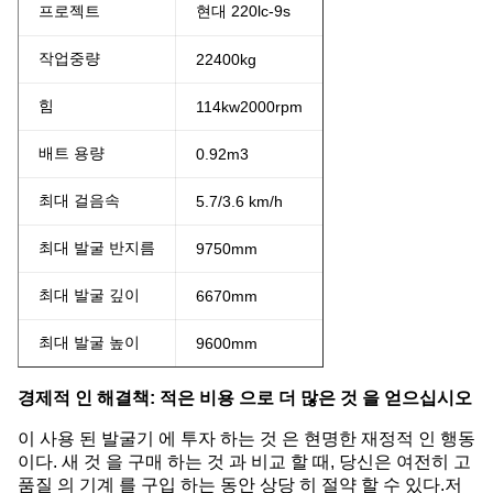
프로젝트
현대 220lc-9s
작업중량
22400kg
힘
114
kw
2000rpm
배트 용량
0.92m3
최대 걸음속
5.7/3.6 km/h
최대 발굴 반지름
9750mm
최대 발굴 깊이
6670mm
최대 발굴 높이
9600mm
경제적 인 해결책: 적은 비용 으로 더 많은 것 을 얻으십시오
이 사용 된 발굴기 에 투자 하는 것 은 현명한 재정적 인 행동
이다. 새 것 을 구매 하는 것 과 비교 할 때, 당신은 여전히 고
품질 의 기계 를 구입 하는 동안 상당 히 절약 할 수 있다.저