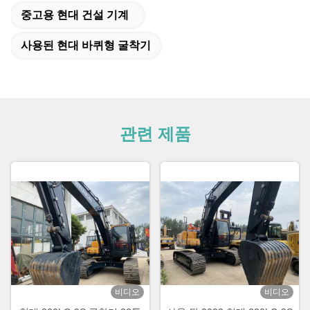
중고용 현대 건설 기계
사용된 현대 바퀴형 굴착기
관련 제품
비디오
비디오