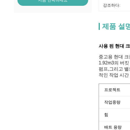
지금 연락하세요
강조하다:
제품 설
사용 된 현대 
중고용 현대 크
1.92m3의 
펌프,그리고 밸
적인 작업 시간
프로젝트
작업중량
힘
배트 용량