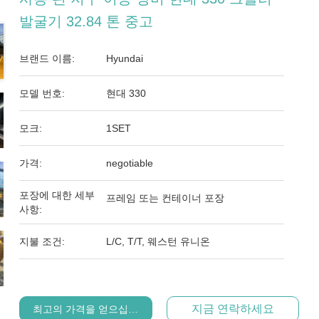
발굴기 32.84 톤 중고
브랜드 이름:
Hyundai
모델 번호:
현대 330
모크:
1SET
가격:
negotiable
포장에 대한 세부
프레임 또는 컨테이너 포장
사항:
지불 조건:
L/C, T/T, 웨스턴 유니온
지금 연락하세요
최고의 가격을 얻으십시오