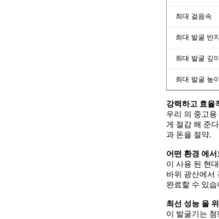
최대 걸음속
최대 발굴 반
최대 발굴 깊
최대 발굴 높
강력하고 효율
우리 의 중고용
게 절감 해 준
과 돈을 절약.
어떤 환경 에서
이 사용 된 현
바위 광산에서 
완료할 수 있습
최선 성능 을 
이 발굴기는 첨