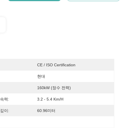
CE / ISO Certification
현대
160kW (정수 전력)
속력:
3.2 - 5.4 Km/h
깊이:
60.96미터