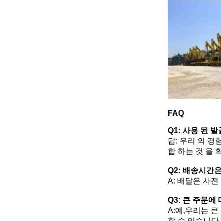
FAQ
Q1: 사용 된
답: 우리 의 경
합 하는 것 을 
Q2: 배송시간
A: 배달은 사
Q3: 큰 주문에
A:예,우리는 
할 수 있습니다.