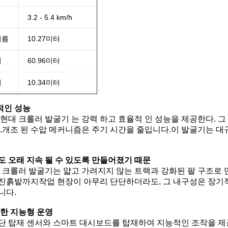
3.2 - 5.4 km/h
지름
10.27미터
이
60.96미터
이
10.34미터
적인 성능
 현대 크롤러 발굴기 는 강력 하고 효율적 인 성능을 제공한다. 그 
다.개조 된 수압 메커니즘은 주기 시간을 줄입니다.이 발굴기는 
도 오래 지속 될 수 있도록 만들어졌기 때문
대 크롤러 발굴기는 얇고 가려지지 않는 트랙과 강화된 팔 구조로
진흙밭까지작업 현장이 아무리 단단하더라도, 그 내구성은 장기적
니다.
위한 지능형 운영
단 탑재 센서와 스마트 대시보드를 탑재하여 지능적인 조작을 제