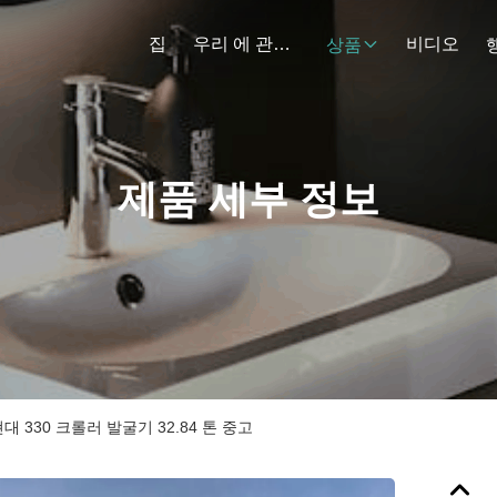
집
우리 에 관한 것
비디오
상품
제품 세부 정보
대 330 크롤러 발굴기 32.84 톤 중고