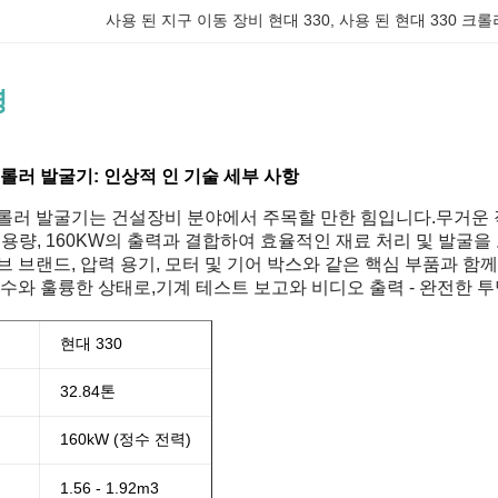
사용 된 지구 이동 장비 현대 330
, 
사용 된 현대 330 크
명
크롤러 발굴기: 인상적 인 기술 세부 사항
롤러 발굴기는 건설장비 분야에서 주목할 만한 힘입니다.무거운 작
버킷 용량, 160KW의 출력과 결합하여 효율적인 재료 처리 및 발굴
브 브랜드, 압력 용기, 모터 및 기어 박스와 같은 핵심 부품과 함
 수와 훌륭한 상태로,기계 테스트 보고와 비디오 출력 - 완전한 투
현대 330
32.84톤
160kW (정수 전력)
1.56 - 1.92m3