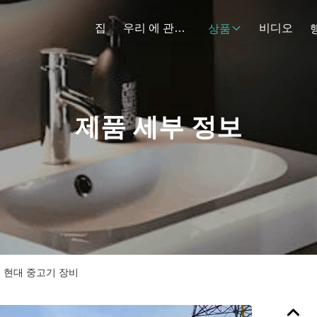
집
우리 에 관한 것
비디오
상품
제품 세부 정보
용 현대 중고기 장비