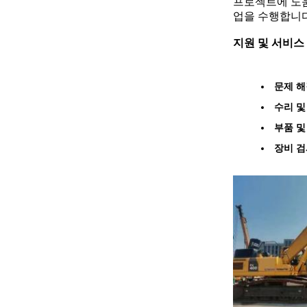
프로젝트에 도움
업을 수행합니다
지원 및 서비스
문제 해
수리 및
부품 및
장비 검