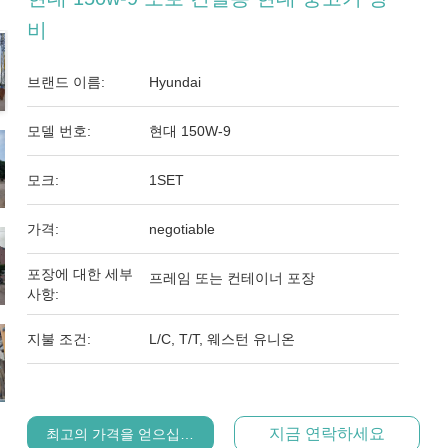
비
브랜드 이름:
Hyundai
모델 번호:
현대 150W-9
모크:
1SET
가격:
negotiable
포장에 대한 세부
프레임 또는 컨테이너 포장
사항:
지불 조건:
L/C, T/T, 웨스턴 유니온
지금 연락하세요
최고의 가격을 얻으십시오