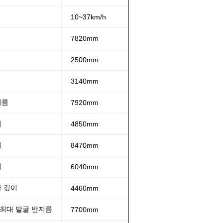
10~37km/h
7820mm
2500mm
3140mm
지름
7920mm
이
4850mm
이
8470mm
이
6040mm
굴 깊이
4460mm
최대 발굴 반지름
7700mm