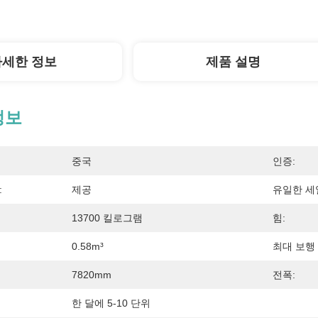
자세한 정보
제품 설명
정보
중국
인증:
:
제공
유일한 세
13700 킬로그램
힘:
0.58m³
최대 보행 
7820mm
전폭:
한 달에 5-10 단위