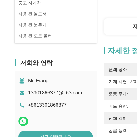
중고 지게차
사용 된 볼도저
사용 된 분류기
사용 된 도로 롤러
자세한 
저희와 연락
원래 장소:
Mr. Frang
기계 시험 보고
13301866377@163.com
운동 무게:
+8613301866377
배트 용량:
전체 길이:
공급 능력: