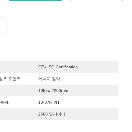
CE / ISO Certification
일즈 포인트:
에너지 절약
108kw 2200rpm
속력:
10-37km/h
2500 밀리미터