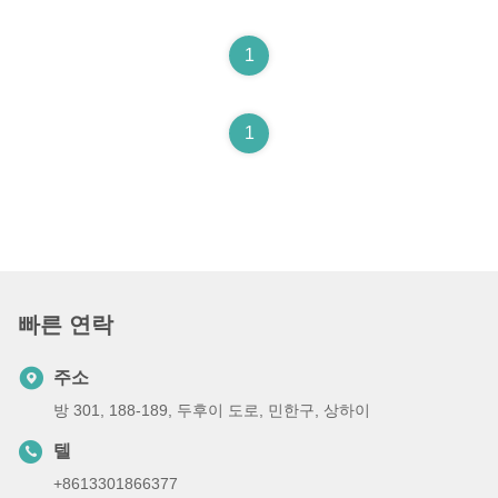
1
1
빠른 연락
주소
방 301, 188-189, 두후이 도로, 민한구, 상하이
텔
+8613301866377