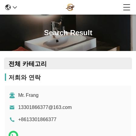
Search Result
전체 카테고리
저희와 연락
Mr. Frang
13301866377@163.com
+8613301866377