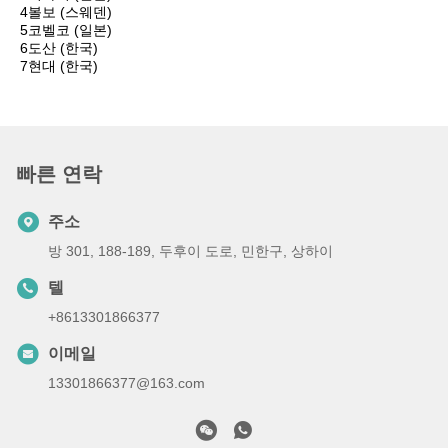
4볼보 (스웨덴)
5코벨코 (일본)
6도산 (한국)
7현대 (한국)
빠른 연락
주소
방 301, 188-189, 두후이 도로, 민한구, 상하이
텔
+8613301866377
이메일
13301866377@163.com