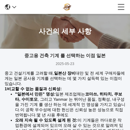
사건의 세부 사항
중고용 건축 기계 를 선택하는 이점 일본
2025-05-23
중고 건설기계를 고려할 때,
일본산 장비
대만 및 전 세계 구매자들에
게는 일본 공사용 기계를 선택하는 데 몇 가지 설득력 있는 이점이
있습니다.
1비교할 수 없는 품질과 신뢰성:
"일본에서 만든" 명성:
일본 제조업체는
코마쓰, 히타치, 쿠보
타, 수미토모
, 그리고 Yanmar 는 뛰어난 품질, 정확성, 내구성
을 가진 기계 를 생산 하는 데 세계적 인 명성을 가지고 있습니
다.이 공학 우수성에 대한 헌신은 신뢰성 높은 성능으로 직접
번역됩니다.몇 년 사용 후에도
오래 지속 될 수 있도록 설계 된 것:
이 기계들은 까다로운 작
업환경에 설계되어 있으며 오래 살 수 있는 것으로 알려져 있